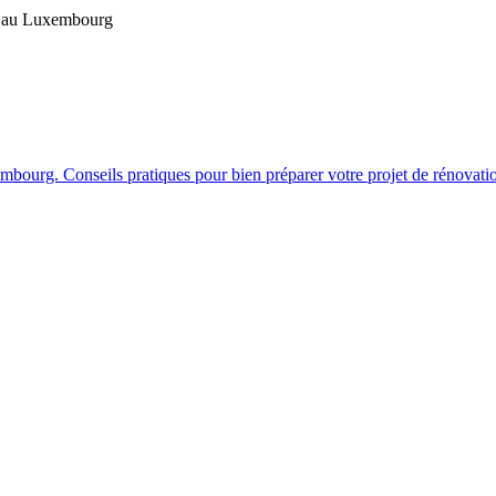
on au Luxembourg
bourg. Conseils pratiques pour bien préparer votre projet de rénovati