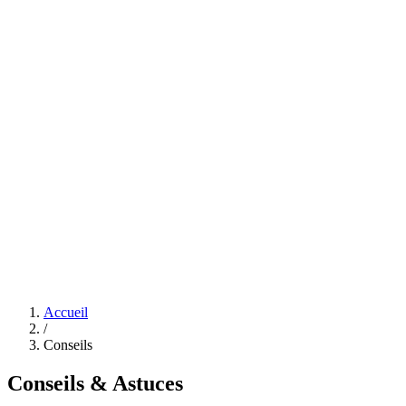
+352 621 479 364
Accueil
/
Conseils
Conseils & Astuces