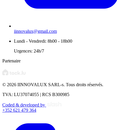
iinnovalux@gmail.com
Lundi - Vendredi: 8h00 - 18h00
Urgences: 24h/7
Partenaire
© 2026 IINNOVALUX SARL-s. Tous droits réservés.
TVA: LU37074055 | RCS B300985
Coded & developed by
+352 621 479 364