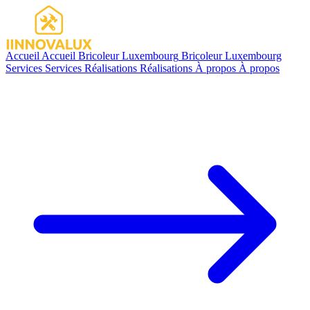
Accueil
Accueil
Bricoleur Luxembourg
Bricoleur Luxembourg
Services
Services
Réalisations
Réalisations
À propos
À propos