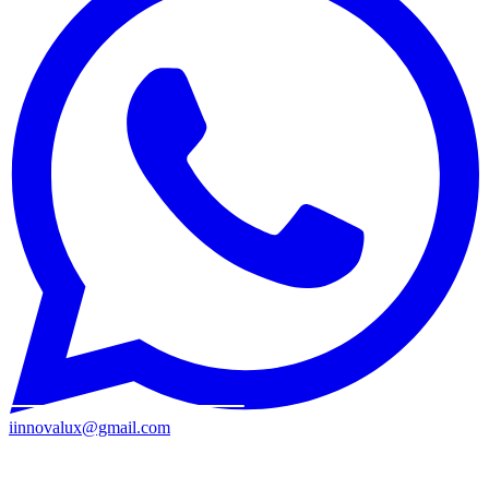
iinnovalux@gmail.com