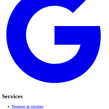
Services
Montage de meubles