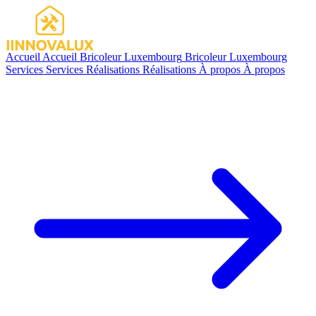
Accueil
Accueil
Bricoleur Luxembourg
Bricoleur Luxembourg
Services
Services
Réalisations
Réalisations
À propos
À propos